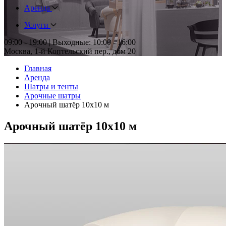
Аренда
Услуги
09:00 - 19:00 | Выходные: 10:00 - 16:00
Москва, 1-й Коптельский пер., дом 20
Главная
Аренда
Шатры и тенты
Арочные шатры
Арочный шатёр 10х10 м
Арочный шатёр 10х10 м