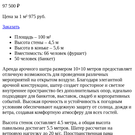
97 500 ₽
Цена за 1 м² 975 руб.
Заказать
Площадь – 100 м²
Высота стены – 4,5 м
Высота в коньке – 5,6 м
Вместимость: 66 человек (фуршет)
50 человек (банкет)
Аренда арочного шатра размером 10×10 метров предоставляет
отличную возможность для проведения различных
мероприятий на открытом воздухе. Благодаря элегантной
арочной конструкции, шатер создает просторное и светлое
внутреннее пространство без дополнительных опор, идеально
подходящее для банкетов, выставок, свадеб и корпоративных
событий. Высокая прочность и устойчивость к погодным
условиям обеспечивают надежную защиту от солнца, дождя и
ветра, создавая комфортную атмосферу для всех гостей.
Высота стенок составляет 4.5 метра, а общая высота
павильона достигает 5.5 метров. Шатер рассчитан на
ветровую нагрузку до 20 м/с. Пространственная рама