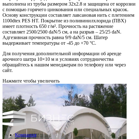
выполнена из трубы размером 32x2.8 и защищена от коррозии
с помощью горячего цинкования или специальных красок.
Основу конструкции составляет лавсановая нить с плетением
1100dtex PES HT. Покрытие из поливинилхлорида (ПВХ)
имеет плотность 650 г/м². Прочность на растяжение
составляет 2500/2500 daN/5 см, а на разрыв – 25/25 daN.
Адгезивная прочность равна 9/9 daN/5 см. Шатер
выдерживает температуры от -45 до +70 °C.
Для получения дополнительной информации об аренде
арочного шатра 10×10 м и условиях сотрудничества
обращайтесь к нашим менеджерам по телефону или через
сайт.
Нажмите чтобы увеличить
Компания