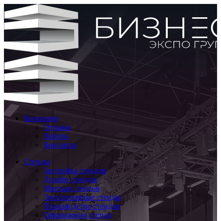
Компания
Отзывы
Работы
Контакты
Стенды
Застройка стендов
Дизайн стендов
Монтаж стендов
Эксклюзивные стенды
Производство стендов
Оформление стенда