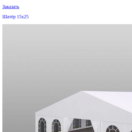
Заказать
Шатёр 15x25