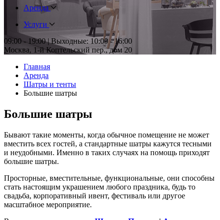
Аренда
Услуги
09:00 - 19:00 | Выходные: 10:00 - 16:00
Москва, 1-й Коптельский пер., дом 20
Главная
Аренда
Шатры и тенты
Большие шатры
Большие шатры
Бывают такие моменты, когда обычное помещение не может
вместить всех гостей, а стандартные шатры кажутся тесными
и неудобными. Именно в таких случаях на помощь приходят
большие шатры.
Просторные, вместительные, функциональные, они способны
стать настоящим украшением любого праздника, будь то
свадьба, корпоративный ивент, фестиваль или другое
масштабное мероприятие.