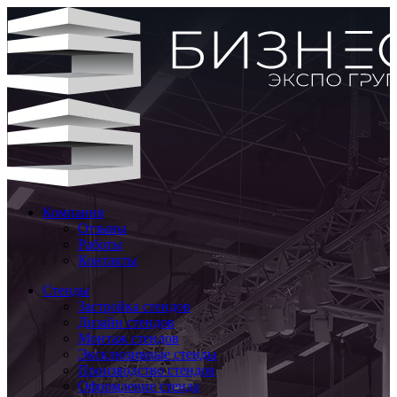
Компания
Отзывы
Работы
Контакты
Стенды
Застройка стендов
Дизайн стендов
Монтаж стендов
Эксклюзивные стенды
Производство стендов
Оформление стенда