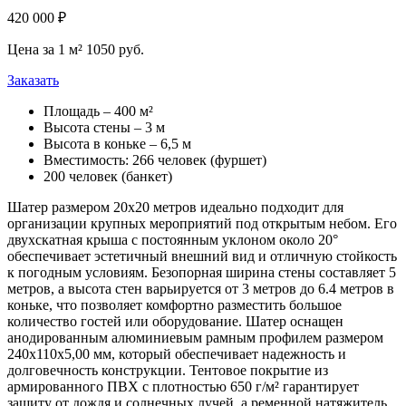
420 000 ₽
Цена за 1 м² 1050 руб.
Заказать
Площадь – 400 м²
Высота стены – 3 м
Высота в коньке – 6,5 м
Вместимость: 266 человек (фуршет)
200 человек (банкет)
Шатер размером 20х20 метров идеально подходит для
организации крупных мероприятий под открытым небом. Его
двухскатная крыша с постоянным уклоном около 20°
обеспечивает эстетичный внешний вид и отличную стойкость
к погодным условиям. Безопорная ширина стены составляет 5
метров, а высота стен варьируется от 3 метров до 6.4 метров в
коньке, что позволяет комфортно разместить большое
количество гостей или оборудование. Шатер оснащен
анодированным алюминиевым рамным профилем размером
240x110x5,00 мм, который обеспечивает надежность и
долговечность конструкции. Тентовое покрытие из
армированного ПВХ с плотностью 650 г/м² гарантирует
защиту от дождя и солнечных лучей, а ременной натяжитель