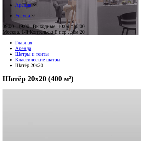
Аренда
Услуги
09:00 - 19:00 | Выходные: 10:00 - 16:00
Москва, 1-й Коптельский пер., дом 20
Главная
Аренда
Шатры и тенты
Классические шатры
Шатёр 20x20
Шатёр 20x20 (400 м²)