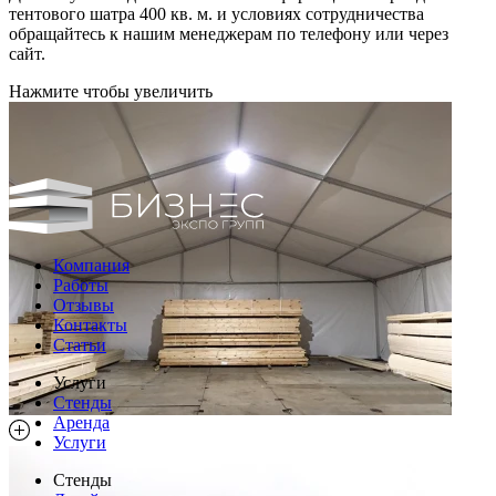
тентового шатра 400 кв. м. и условиях сотрудничества
обращайтесь к нашим менеджерам по телефону или через
сайт.
Нажмите чтобы увеличить
Компания
Работы
Отзывы
Контакты
Статьи
Услуги
Стенды
Аренда
Услуги
Стенды