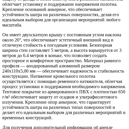
облегчает установку и поддержание напряжения полотна.
Крепление оснований анкерное, что обеспечивает
устойчивость шатра на различных поверхностях, делая его
идеальным выбором для организации мероприятий любого
масштаба.
Он имеет двухскатную крышу с постоянным углом наклона
около 20°, что обеспечивает эстетичный внешний вид и
отличную стойкость к погодным условиям. Безопорная
ширина стен составляет 5 метров, а высота варьируется от 3
метров до 6.4 метров в коньке, что позволяет создать
просторное и комфортное пространство. Материал рамного
профиля — анодированный алюминий размером
240x110x5,00 мм — обеспечивает надежность и стабильность
конструкции. Натяжение кровельного полотна
осуществляется с помощью ременного натяжителя, облегчая
процесс установки и поддержания необходимого напряжения.
Тентовое покрытие из армированного ПВХ с плотностью 650
г/м² обеспечивает защиту от осадков и ультрафиолетового
излучения. Крепление опор анкерное, что гарантирует
устойчивость шатра на различных типах поверхностей и
делает его идеальным выбором для различных мероприятий и
временных конструкций.
Для получения дополнительной информации об аренде