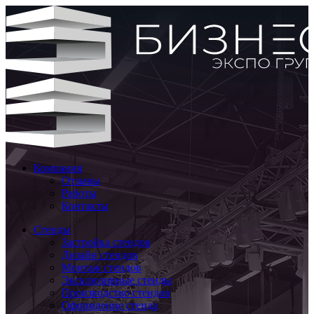
Компания
Отзывы
Работы
Контакты
Стенды
Застройка стендов
Дизайн стендов
Монтаж стендов
Эксклюзивные стенды
Производство стендов
Оформление стенда