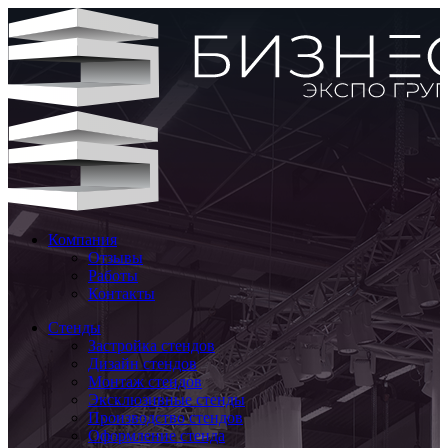
Компания
Отзывы
Работы
Контакты
Стенды
Застройка стендов
Дизайн стендов
Монтаж стендов
Эксклюзивные стенды
Производство стендов
Оформление стенда