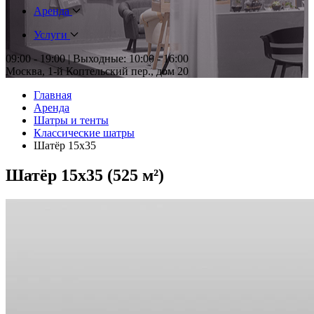
Аренда
Услуги
09:00 - 19:00 | Выходные: 10:00 - 16:00
Москва, 1-й Коптельский пер., дом 20
Главная
Аренда
Шатры и тенты
Классические шатры
Шатёр 15x35
Шатёр 15x35 (525 м²)