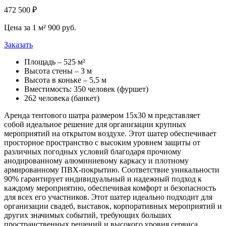
472 500 ₽
Цена за 1 м² 900 руб.
Заказать
Площадь – 525 м²
Высота стены – 3 м
Высота в коньке – 5,5 м
Вместимость: 350 человек (фуршет)
262 человека (банкет)
Аренда тентового шатра размером 15х30 м представляет
собой идеальное решение для организации крупных
мероприятий на открытом воздухе. Этот шатер обеспечивает
просторное пространство с высоким уровнем защиты от
различных погодных условий благодаря прочному
анодированному алюминиевому каркасу и плотному
армированному ПВХ-покрытию. Соответствие уникальности
90% гарантирует индивидуальный и надежный подход к
каждому мероприятию, обеспечивая комфорт и безопасность
для всех его участников. Этот шатер идеально подходит для
организации свадеб, выставок, корпоративных мероприятий и
других значимых событий, требующих больших
пространственных решений и высокого уровня сервиса.