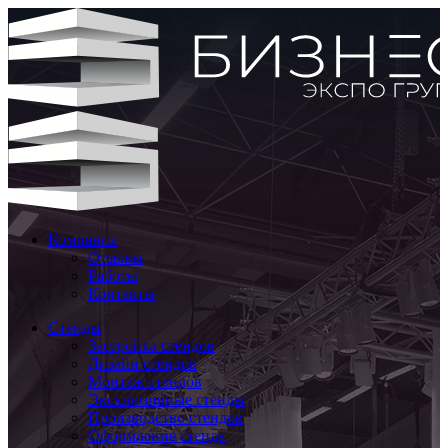
Компания
Отзывы
Работы
Контакты
Стенды
Застройка стендов
Дизайн стендов
Монтаж стендов
Эксклюзивные стенды
Производство стендов
Оформление стенда