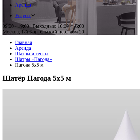
Аренда
Услуги
09:00 - 19:00 | Выходные: 10:00 - 16:00
Москва, 1-й Коптельский пер., дом 20
Главная
Аренда
Шатры и тенты
Шатры «Пагода»
Пагода 5х5 м
Шатёр Пагода 5х5 м