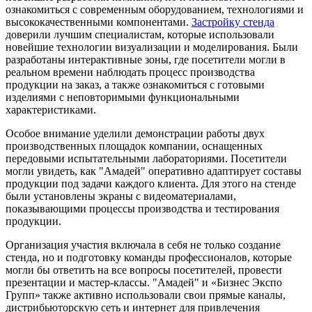
ознакомиться с современным оборудованием, технологиями и
высококачественными компонентами.
Застройку стенда
доверили лучшим специалистам, которые использовали
новейшие технологии визуализации и моделирования. Были
разработаны интерактивные зоны, где посетители могли в
реальном времени наблюдать процесс производства
продукции на заказ, а также ознакомиться с готовыми
изделиями с неповторимыми функциональными
характеристиками.
Особое внимание уделили демонстрации работы двух
производственных площадок компании, оснащенных
передовыми испытательными лабораториями. Посетители
могли увидеть, как "Амадей" оперативно адаптирует составы
продукции под задачи каждого клиента. Для этого на стенде
были установлены экраны с видеоматериалами,
показывающими процессы производства и тестирования
продукции.
Организация участия включала в себя не только создание
стенда, но и подготовку команды профессионалов, которые
могли бы ответить на все вопросы посетителей, провести
презентации и мастер-классы. "Амадей" и «Бизнес Экспо
Групп» также активно использовали свои прямые каналы,
дистрибьюторскую сеть и интернет для привлечения