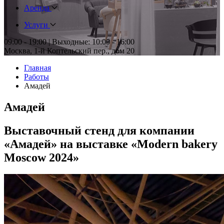
Аренда
Услуги
09:00 - 19:00 | Выходные: 10:00 - 16:00
Москва, 1-й Коптельский пер., дом 20
Главная
Работы
Амадей
Амадей
Выставочный стенд для компании
«Амадей» на выставке «Modern bakery
Moscow 2024»