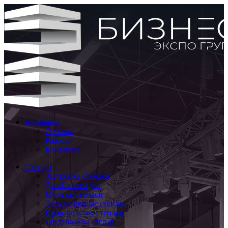
Компания
Отзывы
Работы
Контакты
Стенды
Застройка стендов
Дизайн стендов
Монтаж стендов
Эксклюзивные стенды
Производство стендов
Оформление стенда