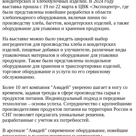
кондитерских и хлебобулочных изделий. В 2024 году
выставка прошла с 19 по 22 марта в ЦВК «Экспоцентр», где
были представлены новейшие разработки в области
хлебопекарного оборудования, включая линии по
производству хлеба, багетов, кондитерских изделий, а также
оборудование для упаковки и хранения продукции.
На выставке можно было увидеть широкий выбор
ингредиентов для производства хлеба и кондитерских
изделий, пищевые добавки и улучшители, различные виды
упаковочных материалов и оборудование для упаковки
продукции. Также были представлены холодильное
оборудование для хранения и транспортировки изделий,
торговое оборудование и услуги по его сервисному
обслуживанию.
Более 10 лет компания "Амадей" уверенно шагает в ногу со
временем, задавая тренды в сфере производства сырья и
продуктов питания. Индивидуальный подход и передовые
технологии – основа успеха. Сотрудничество с крупнейшими
производителями продуктов питания на территории России и
СНГ позволяет предлагать уникальные решения,
разработанные с учетом их потребностей.
В арсенале "Амадей" современное оборудование, новейшие
технологии и высококачественные компоненты.