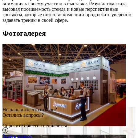
внимания к своему участию в выставке. Результатом стала
высокая посещаемость стенда и новые перспективные
контакты, которые позволят компании продолжать уверенно
задавать тренды в своей сфере.
Фотогалерея
Не нашли то, что искали?
Остались вопросы?
Спросите нашего специалиста
Задать вопрос