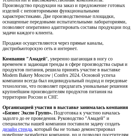
Производство продукции на заказ и предложение готовых
изделий с неповторимыми функциональными
характеристиками. Две производственные площадки,
оснащенные передовыми испытательными лабораториями,
позволяют оперативно адаптировать составы продукции под
задачи каждого клиента.
Продажи осуществляются через прямые каналы,
дистрибьюторскую сеть и интернет.
Компания "Амадей
", уверенно шагающая в ногу со
временем и задающая тренды в сфере производства сырья и
продуктов питания, решила принять участие в выставке
Modern Bakery Moscow | Confex 2024. Основой успеха
компании всегда был индивидуальный подход и передовые
технологии, что позволяет предлагать уникальные решения
крупнейшим производителям продуктов питания на
территории России и СНГ.
Организацией участия в выставке занималась компания
«Бизнес Экспо Групп».
Подготовка к участию началась
задолго до ее проведения. Руководство "Амадей" и
специалисты нашей компании поставили задачу создать
дизайн стенда
, который бы не только демонстрировал
новейшие разработки компании, но и позволял посетителям